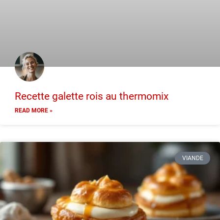
Recette galette rois au thermomix
READ MORE »
VIANDE