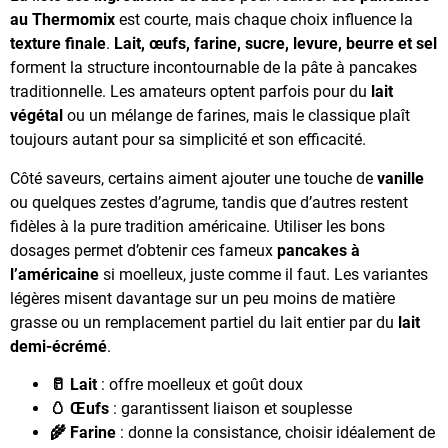
au Thermomix
est courte, mais chaque choix influence la
texture finale
.
Lait, œufs, farine, sucre, levure, beurre et sel
forment la structure incontournable de la pâte à pancakes
traditionnelle. Les amateurs optent parfois pour du
lait
végétal
ou un mélange de farines, mais le classique plaît
toujours autant pour sa simplicité et son efficacité.
Côté saveurs, certains aiment ajouter une touche de
vanille
ou quelques zestes d’agrume, tandis que d’autres restent
fidèles à la pure tradition américaine. Utiliser les bons
dosages permet d’obtenir ces fameux
pancakes à
l’américaine
si moelleux, juste comme il faut. Les variantes
légères misent davantage sur un peu moins de matière
grasse ou un remplacement partiel du lait entier par du
lait
demi-écrémé
.
🥛 Lait
: offre moelleux et goût doux
🥚 Œufs
: garantissent liaison et souplesse
🌾 Farine
: donne la consistance, choisir idéalement de