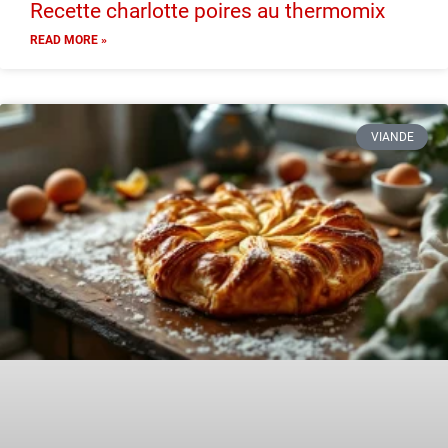
Recette charlotte poires au thermomix
READ MORE »
VIANDE