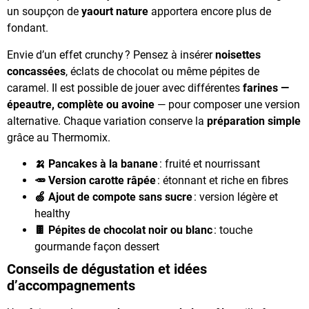
un soupçon de
yaourt nature
apportera encore plus de
fondant.
Envie d’un effet crunchy ? Pensez à insérer
noisettes
concassées
, éclats de chocolat ou même pépites de
caramel. Il est possible de jouer avec différentes
farines —
épeautre, complète ou avoine
— pour composer une version
alternative. Chaque variation conserve la
préparation simple
grâce au Thermomix.
🍌 Pancakes à la banane
: fruité et nourrissant
🥕 Version carotte râpée
: étonnant et riche en fibres
🍏 Ajout de compote sans sucre
: version légère et
healthy
🍫 Pépites de chocolat noir ou blanc
: touche
gourmande façon dessert
Conseils de dégustation et idées
d’accompagnements