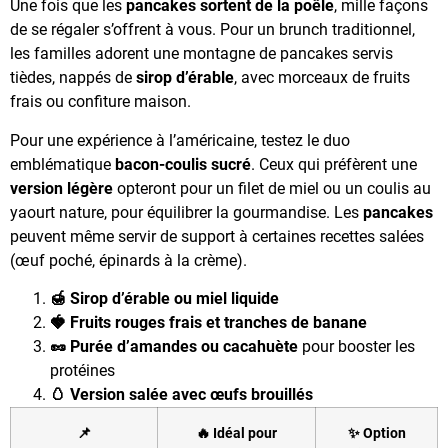
Une fois que les
pancakes sortent de la poêle
, mille façons
de se régaler s’offrent à vous. Pour un brunch traditionnel,
les familles adorent une montagne de pancakes servis
tièdes, nappés de
sirop d’érable
, avec morceaux de fruits
frais ou confiture maison.
Pour une expérience à l’américaine, testez le duo
emblématique
bacon-coulis sucré
. Ceux qui préfèrent une
version légère
opteront pour un filet de miel ou un coulis au
yaourt nature, pour équilibrer la gourmandise. Les
pancakes
peuvent même servir de support à certaines recettes salées
(œuf poché, épinards à la crème).
🍯 Sirop d’érable ou miel liquide
🍓 Fruits rouges frais et tranches de banane
🥜 Purée d’amandes ou cacahuète
pour booster les
protéines
🥚 Version salée avec œufs brouillés
📌
🔥 Idéal pour
✨ Option