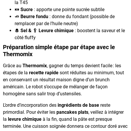
la T45
🍬 Sucre
: apporte une pointe sucrée subtile
🧈 Beurre fondu
: donne du fondant (possible de
remplacer par de l’huile neutre)
🧂 Sel & 🥄 Levure chimique
: boostent la saveur et le
côté fluffy
Préparation simple étape par étape avec le
Thermomix
Grâce au
Thermomix
, gagner du temps devient facile : les
étapes de la
recette rapide
sont réduites au minimum, tout
en conservant un résultat maison digne d’un brunch
américain. Le robot s’occupe de mélanger de façon
homogène sans salir trop d’ustensiles.
L’ordre d’incorporation des
ingrédients de base
reste
primordial. Pour éviter les
pancakes plats
, veillez à intégrer
la
levure chimique
à la fin, quand la pâte est presque
terminée. Une cuisson soignée donnera ce contour doré avec