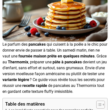
Le parfum des
pancakes
qui cuisent à la poêle a le chic pour
donner envie de passer à table. Un samedi matin, rien ne
vaut une
fournée maison prête en quelques minutes
. Grâce
au
Thermomix
, préparer une
pâte à pancakes
devient un jeu
d’enfant, sans effort et surtout, sans grumeaux. Envie d’une
version moelleuse façon américaine ou plutôt de tester une
variante légère
? Ce guide vous révèle tous les secrets pour
réussir une
recette rapide
de pancakes au Thermomix tout
en gardant cette texture fluffy irrésistible.
Table des matières