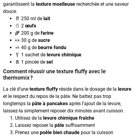
garantissent la
texture moelleuse
recherchée et une saveur
douce.
🥛 250 ml de
lait
🥚 2
œufs
🌾 200 g de
farine
🍬 30 g de
sucre
🧈 40 g de
beurre fondu
🥄 1 sachet de
levure chimique
🧂 1 pincée de
sel
Comment réussir une texture fluffy avec le
thermomix ?
La clé d’une
texture fluffy
réside dans le dosage de la
levure
et le respect du repos de la pâte. Ne battez pas trop
longtemps la
pâte à pancakes
après l’ajout de la levure,
laissez-la simplement reposer dix minutes avant cuisson.
Utilisez de la
levure chimique fraîche
Laissez reposer la
pâte
suffisamment
Prenez une
poêle bien chaude
pour la cuisson