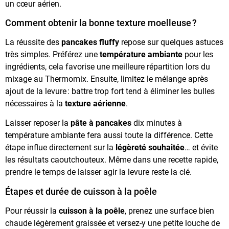
un cœur aérien.
Comment obtenir la bonne texture moelleuse ?
La réussite des
pancakes fluffy
repose sur quelques astuces
très simples. Préférez une
température ambiante
pour les
ingrédients, cela favorise une meilleure répartition lors du
mixage au Thermomix. Ensuite, limitez le mélange après
ajout de la levure : battre trop fort tend à éliminer les bulles
nécessaires à la
texture aérienne
.
Laisser reposer la
pâte à pancakes
dix minutes à
température ambiante fera aussi toute la différence. Cette
étape influe directement sur la
légèreté souhaitée
… et évite
les résultats caoutchouteux. Même dans une recette rapide,
prendre le temps de laisser agir la levure reste la clé.
Étapes et durée de cuisson à la poêle
Pour réussir la
cuisson à la poêle
, prenez une surface bien
chaude légèrement graissée et versez-y une petite louche de