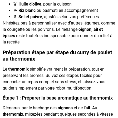
🫒
Huile d’olive
, pour la cuisson
🍚
Riz blanc
ou basmati en accompagnement
🧂
Sel et poivre
, ajustés selon vos préférences
N’hésitez pas à personnaliser avec d’autres légumes, comme
la courgette ou les poivrons. Le mélange
oignon, ail et
épices
reste toutefois indispensable pour donner du relief à
la recette.
Préparation étape par étape du curry de poulet
au thermomix
Le
thermomix
simplifie vraiment la préparation, tout en
préservant les arômes. Suivez ces étapes faciles pour
concocter un repas complet sans stress, et laissez-vous
guider simplement par votre robot multifonction.
Étape 1 : Préparer la base aromatique au thermomix
Démarrez par le hachage des
oignons
et de l’
ail
. Au
thermomix
, mixez-les pendant quelques secondes à vitesse