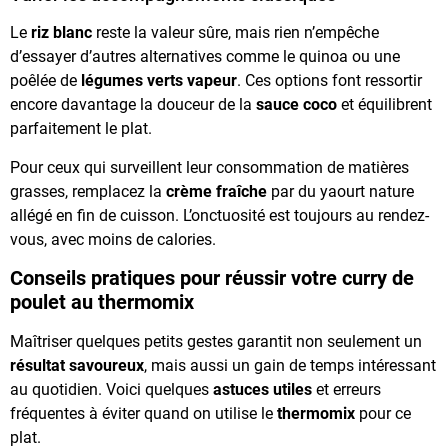
Le
riz blanc
reste la valeur sûre, mais rien n’empêche
d’essayer d’autres alternatives comme le quinoa ou une
poêlée de
légumes verts vapeur
. Ces options font ressortir
encore davantage la douceur de la
sauce coco
et équilibrent
parfaitement le plat.
Pour ceux qui surveillent leur consommation de matières
grasses, remplacez la
crème fraîche
par du yaourt nature
allégé en fin de cuisson. L’onctuosité est toujours au rendez-
vous, avec moins de calories.
Conseils pratiques pour réussir votre curry de
poulet au thermomix
Maîtriser quelques petits gestes garantit non seulement un
résultat savoureux
, mais aussi un gain de temps intéressant
au quotidien. Voici quelques
astuces utiles
et erreurs
fréquentes à éviter quand on utilise le
thermomix
pour ce
plat.