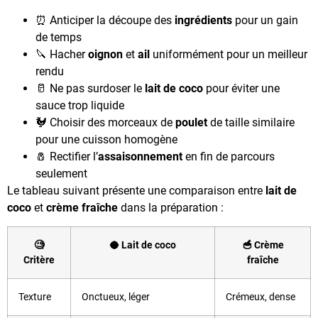
⏰ Anticiper la découpe des
ingrédients
pour un gain
de temps
🔪 Hacher
oignon
et
ail
uniformément pour un meilleur
rendu
🥛 Ne pas surdoser le
lait de coco
pour éviter une
sauce trop liquide
🐓 Choisir des morceaux de
poulet
de taille similaire
pour une cuisson homogène
🧂 Rectifier l’
assaisonnement
en fin de parcours
seulement
Le tableau suivant présente une comparaison entre
lait de
coco
et
crème fraîche
dans la préparation :
🧐
🥥 Lait de coco
🥣 Crème
Critère
fraîche
Texture
Onctueux, léger
Crémeux, dense