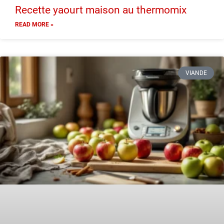
Recette yaourt maison au thermomix
READ MORE »
VIANDE