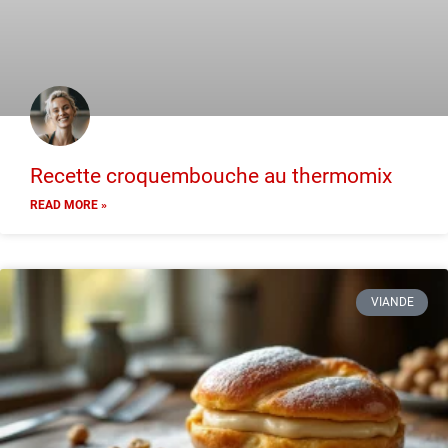
Recette croquembouche au thermomix
READ MORE »
VIANDE