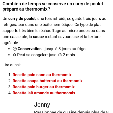
Combien de temps se conserve un curry de poulet
préparé au thermomix ?
Un
curry de poulet
, une fois refroidi, se garde trois jours au
réfrigérateur dans une boîte hermétique. Ce type de plat
supporte très bien le réchauffage au micro-ondes ou dans
une casserole, la
sauce
restant savoureuse et la texture
agréable.
🕒
Conservation
: jusqu’à 3 jours au frigo
♻️ Peut se congeler : jusqu’à 2 mois
Lire aussi:
Recette pain naan au thermomix
Recette soupe butternut au thermomix
Recette pain burger au thermomix
Recette lait amande au thermomix
Jenny
Passionnée de cuisine depuis plus de 8