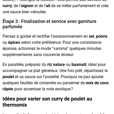
curry
, de l’
oignon
et de l’
ail
de se mêler parfaitement et crée
une sauce bien veloutée.
Étape 3 : Finalisation et service avec garniture
parfumée
Pensez à goûter et rectifier l’assaisonnement en
sel
,
poivre
ou
épices
selon votre préférence. Pour une consistance
épaisse, actionnez le mode “varoma” quelques minutes
supplémentaires sans couvercle doseur.
En parallèle, préparez du
riz nature
ou
basmati
, idéal pour
accompagner ce plat généreux. Une fois prêt, répartissez le
poulet
et sa sauce sur l’assiette. Pourquoi ne pas ajouter
quelques feuilles de coriandre ou parsemer de
noix de coco
râpée
pour accentuer la note exotique ?
Idées pour varier son curry de poulet au
thermomix