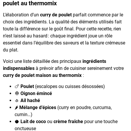
poulet au thermomix
L’élaboration d’un
curry de poulet
parfait commence par le
choix des ingrédients. La qualité des éléments utilisés fait
toute la différence sur le goût final. Pour cette recette, rien
n’est laissé au hasard : chaque ingrédient joue un rôle
essentiel dans l’équilibre des saveurs et la texture crémeuse
du plat.
Voici une liste détaillée des principaux
ingrédients
indispensables
à prévoir afin de cuisiner sereinement votre
curry de poulet maison au thermomix
:
🍗
Poulet
(escalopes ou cuisses désossées)
🧅
Oignon émincé
🧄
Ail haché
🌶️
Mélange d’épices
(curry en poudre, curcuma,
cumin…)
🥥
Lait de coco
ou
crème fraîche
pour une touche
onctueuse