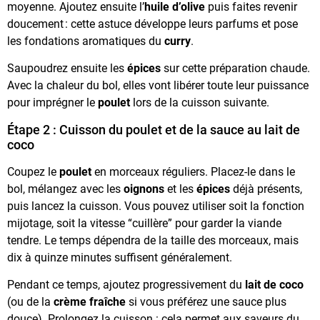
moyenne. Ajoutez ensuite l’
huile d’olive
puis faites revenir
doucement : cette astuce développe leurs parfums et pose
les fondations aromatiques du
curry
.
Saupoudrez ensuite les
épices
sur cette préparation chaude.
Avec la chaleur du bol, elles vont libérer toute leur puissance
pour imprégner le
poulet
lors de la cuisson suivante.
Étape 2 : Cuisson du poulet et de la sauce au lait de
coco
Coupez le
poulet
en morceaux réguliers. Placez-le dans le
bol, mélangez avec les
oignons
et les
épices
déjà présents,
puis lancez la cuisson. Vous pouvez utiliser soit la fonction
mijotage, soit la vitesse “cuillère” pour garder la viande
tendre. Le temps dépendra de la taille des morceaux, mais
dix à quinze minutes suffisent généralement.
Pendant ce temps, ajoutez progressivement du
lait de coco
(ou de la
crème fraîche
si vous préférez une sauce plus
douce). Prolongez la cuisson : cela permet aux saveurs du