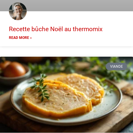
Recette bûche Noël au thermomix
READ MORE »
VIANDE