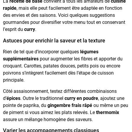
La
recette de base
convient à tous les amateurs de
cuisine
rapide
, mais elle peut facilement être adaptée en fonction
des envies et des saisons. Voici quelques suggestions
gourmandes pour diversifier votre menu tout en conservant
l’esprit du
curry
.
Astuces pour enrichir la saveur et la texture
Rien de tel que d’incorporer quelques
légumes
supplémentaires
pour augmenter les fibres et apporter du
croquant. Carottes, patates douces, petits pois ou encore
poivrons s’intègrent facilement dès l’étape de cuisson
principale.
Côté assaisonnement, testez différentes combinaisons
d’
épices
. Outre le traditionnel
curry en poudre
, ajoutez une
pointe de paprika, du
gingembre frais râpé
ou même un peu
de piment si vous aimez les plats relevés. Le
thermomix
assure un mélange homogène des saveurs.
Varier les accompagnements classiques